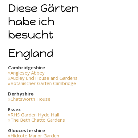
Diese Gärten
habe ich
besucht
England
Cambridgeshire
»Anglesey Abbey
»Audley End House and Gardens
»Botanischer Garten Cambridge
Derbyshire
»Chatsworth House
Essex
»RHS Garden Hyde Hall
»The Beth Chatto Gardens
Gloucestershire
»Hidcote Manor Garden