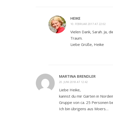
HEIKE
10. FEBRUAR 2017 AT 22:02
Vielen Dank, Sarah. Ja, d
Traum.
Liebe Grüße, Heike
MARTINA BRENDLER
20. JUNI 2018 AT 12:42
Liebe Heike,
kannst du mir Gärten in Norden
Gruppe von ca. 25 Personen b
Ich bin übrigens aus Moers…