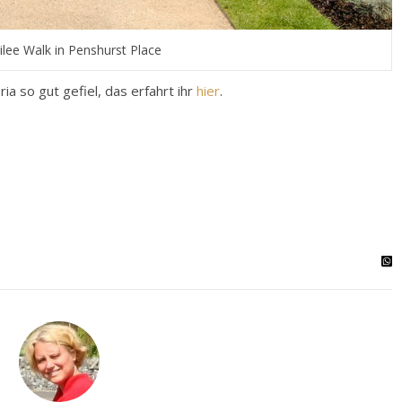
ilee Walk in Penshurst Place
a so gut gefiel, das erfahrt ihr
hier
.