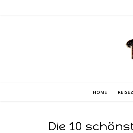
HOME
REISEZ
Die 10 schöns