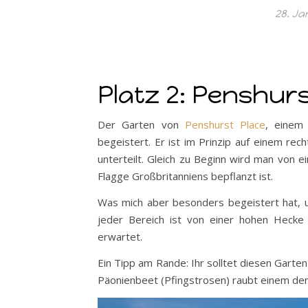
28. Ja
Platz 2: Penshur
Der Garten von
Penshurst Place
, einem
begeistert. Er ist im Prinzip auf einem rec
unterteilt. Gleich zu Beginn wird man von 
Flagge Großbritanniens bepflanzt ist.
Was mich aber besonders begeistert hat,
jeder Bereich ist von einer hohen Heck
erwartet.
Ein Tipp am Rande: Ihr solltet diesen Garte
Päonienbeet (Pfingstrosen) raubt einem de