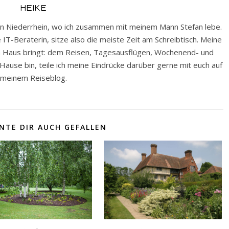
HEIKE
nken Niederrhein, wo ich zusammen mit meinem Mann Stefan lebe.
e IT-Beraterin, sitze also die meiste Zeit am Schreibtisch. Meine
em Haus bringt: dem Reisen, Tagesausflügen, Wochenend- und
ause bin, teile ich meine Eindrücke darüber gerne mit euch auf
meinem Reiseblog.
NTE DIR AUCH GEFALLEN