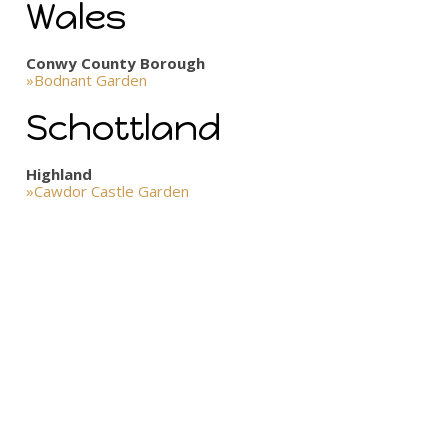
Wales
Conwy County Borough
»Bodnant Garden
Schottland
Highland
»Cawdor Castle Garden