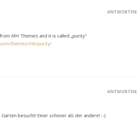
ANTWORTEN
from MH Themes and it is called „purity“
com/themes/mh/purity/
ANTWORTEN
 Gärten besucht! Einer schöner als der andere! :-)