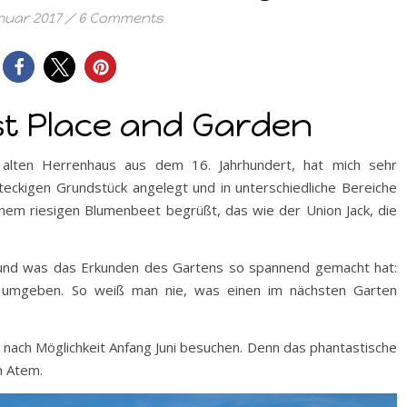
nuar 2017
/
6 Comments
st Place and Garden
 alten Herrenhaus aus dem 16. Jahrhundert, hat mich sehr
hteckigen Grundstück angelegt und in unterschiedliche Bereiche
einem riesigen Blumenbeet begrüßt, das wie der Union Jack, die
 und was das Erkunden des Gartens so spannend gemacht hat:
e umgeben. So weiß man nie, was einen im nächsten Garten
n nach Möglichkeit Anfang Juni besuchen. Denn das phantastische
n Atem.