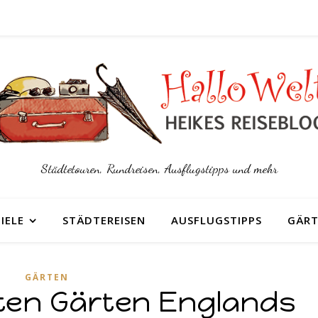
Städtetouren, Rundreisen, Ausflugstipps und mehr
IELE
STÄDTEREISEN
AUSFLUGSTIPPS
GÄRT
GÄRTEN
ten Gärten Englands