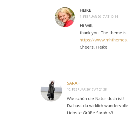
HEIKE
1. FEBRUAR 2017 AT 10:54
Hi Will,
thank you. The theme is 
https://www.mhthemes.
Cheers, Heike
SARAH
10. FEBRUAR 2017 AT 21:38
Wie schön die Natur doch ist!
Da hast du wirklich wundervolle
Liebste Grüße Sarah <3