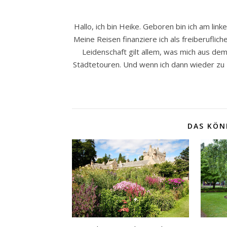
Hallo, ich bin Heike. Geboren bin ich am li
Meine Reisen finanziere ich als freiberuflich
Leidenschaft gilt allem, was mich aus d
Städtetouren. Und wenn ich dann wieder zu H
DAS KÖN