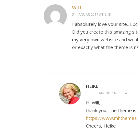
WILL
31. JANUAR 2017 AT 5:18
I absolutely love your site.. Ex
Did you create this amazing sit
my very own website and would
or exactly what the theme is n
HEIKE
1. FEBRUAR 2017 AT 10:54
Hi Will,
thank you. The theme is 
https://www.mhthemes.
Cheers, Heike