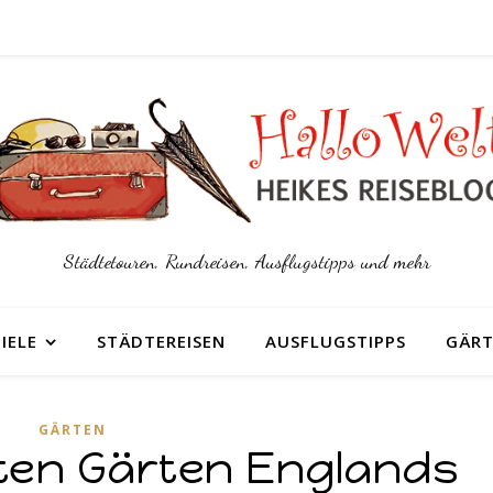
Städtetouren, Rundreisen, Ausflugstipps und mehr
IELE
STÄDTEREISEN
AUSFLUGSTIPPS
GÄRT
GÄRTEN
ten Gärten Englands