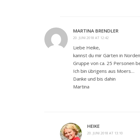
MARTINA BRENDLER
20. JUNI 2018 AT 12:42
Liebe Heike,
kannst du mir Gärten in Norden
Gruppe von ca. 25 Personen b
Ich bin übrigens aus Moers…
Danke und bis dahin
Martina
HEIKE
20. JUNI 2018 AT 13:10