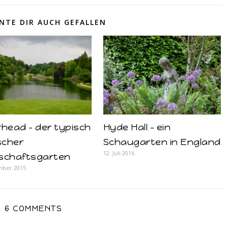
NTE DIR AUCH GEFALLEN
Hyde Hall – ein
head – der typisch
Schaugarten in England
scher
12. Juli 2016
schaftsgarten
mber 2015
6 COMMENTS