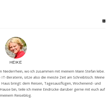
HEIKE
nken Niederrhein, wo ich zusammen mit meinem Mann Stefan lebe.
e IT-Beraterin, sitze also die meiste Zeit am Schreibtisch. Meine
em Haus bringt: dem Reisen, Tagesausflügen, Wochenend- und
ause bin, teile ich meine Eindrücke darüber gerne mit euch auf
meinem Reiseblog.