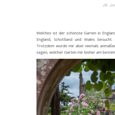
28. Ja
Welches ist der schönste Garten in England
England, Schottland und Wales besucht
Trotzdem würde mir aber niemals anmaßen z
sagen, welcher Garten mir bisher am besten 