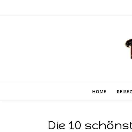
HOME
REISEZ
Die 10 schöns