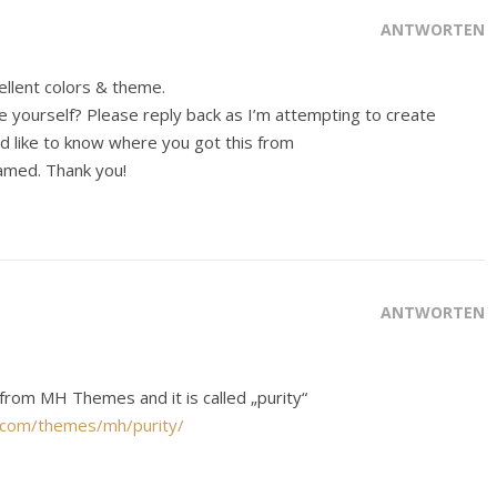
ANTWORTEN
cellent colors & theme.
e yourself? Please reply back as I’m attempting to create
 like to know where you got this from
amed. Thank you!
ANTWORTEN
from MH Themes and it is called „purity“
com/themes/mh/purity/