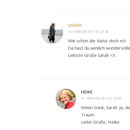
SARAH
10. FEBRUAR 2017 AT 21:38
Wie schön die Natur doch ist!
Da hast du wirklich wundervolle
Liebste Grüße Sarah <3
HEIKE
10. FEBRUAR 2017 AT 22:02
Vielen Dank, Sarah. Ja, d
Traum.
Liebe Grüße, Heike