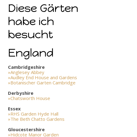
Diese Gärten
habe ich
besucht
England
Cambridgeshire
»Anglesey Abbey
»Audley End House and Gardens
»Botanischer Garten Cambridge
Derbyshire
»Chatsworth House
Essex
»RHS Garden Hyde Hall
»The Beth Chatto Gardens
Gloucestershire
»Hidcote Manor Garden