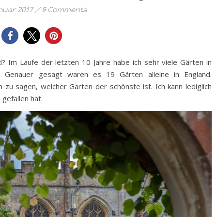
nuar 2017
/
6 Comments
? Im Laufe der letzten 10 Jahre habe ich sehr viele Gärten in
. Genauer gesagt waren es 19 Gärten alleine in England.
u sagen, welcher Garten der schönste ist. Ich kann lediglich
gefallen hat.