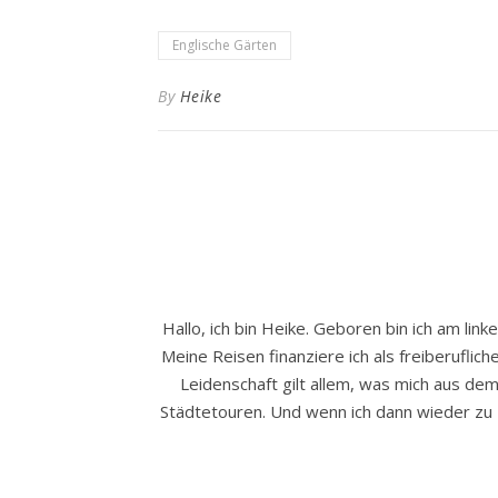
Englische Gärten
By
Heike
Hallo, ich bin Heike. Geboren bin ich am li
Meine Reisen finanziere ich als freiberuflich
Leidenschaft gilt allem, was mich aus d
Städtetouren. Und wenn ich dann wieder zu H