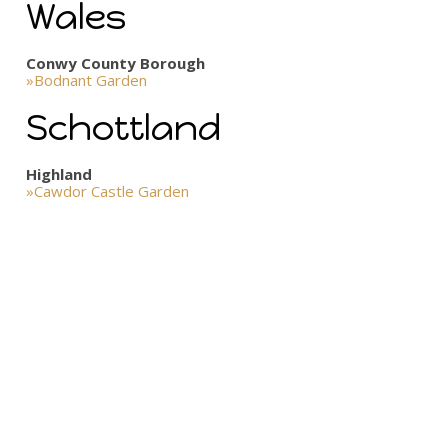
Wales
Conwy County Borough
»Bodnant Garden
Schottland
Highland
»Cawdor Castle Garden