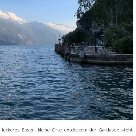
 leckeres Essen, kleine Orte entdecken: der Gardasee steht