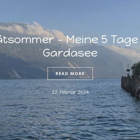
ätsommer – Meine 5 Tage
Gardasee
READ MORE
22. Februar 2024