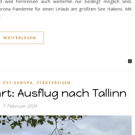
d weil Fernreisen auch weiterhin nur bedingt möglich sind,
orona Pandemie für einen Urlaub am größten See Italiens. Mit
…
WEITERLESEN
,
,
OST-EUROPA
STÄDTEREISEN
t: Ausflug nach Tallinn
7. Februar 2024