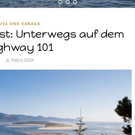
USA UND KANADA
st: Unterwegs auf dem
ghway 101
6. März 2024