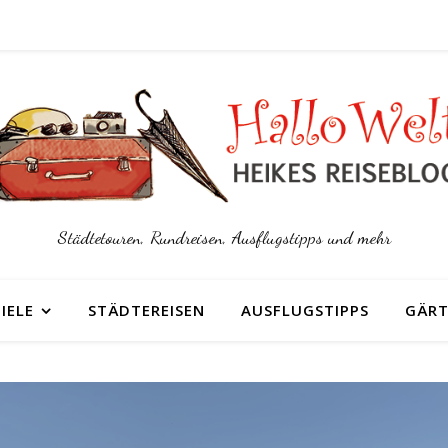
Städtetouren, Rundreisen, Ausflugstipps und mehr
IELE
STÄDTEREISEN
AUSFLUGSTIPPS
GÄRT