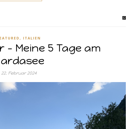
,
EATURED
ITALIEN
 – Meine 5 Tage am
ardasee
22. Februar 2024