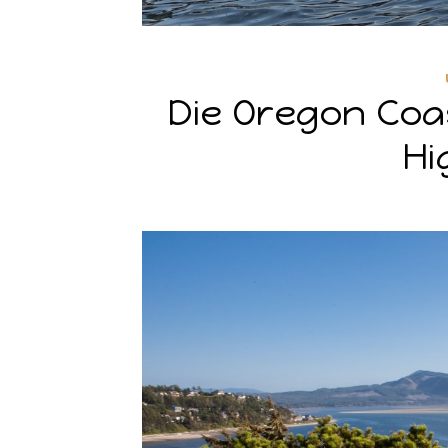
Die Oregon Coa
Hi