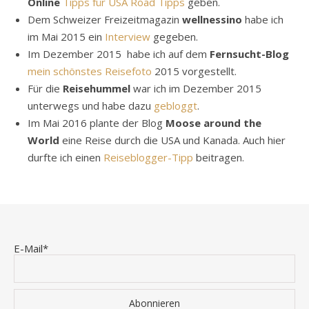
Online
Tipps für USA Road Tipps
geben.
Dem Schweizer Freizeitmagazin
wellnessino
habe ich
im Mai 2015 ein
Interview
gegeben.
Im Dezember 2015 habe ich auf dem
Fernsucht-Blog
mein schönstes Reisefoto
2015 vorgestellt.
Für die
Reisehummel
war ich im Dezember 2015
unterwegs und habe dazu
gebloggt
.
Im Mai 2016 plante der Blog
Moose around the
World
eine Reise durch die USA und Kanada. Auch hier
durfte ich einen
Reiseblogger-Tipp
beitragen.
E-Mail*