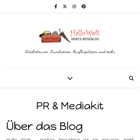
Städtetouren, Rundreisen, Ausflugstipps und mehr
PR & Mediakit
Über das Blog
Hallo Welt – Heikes Reiseblog ist ein privater, nicht