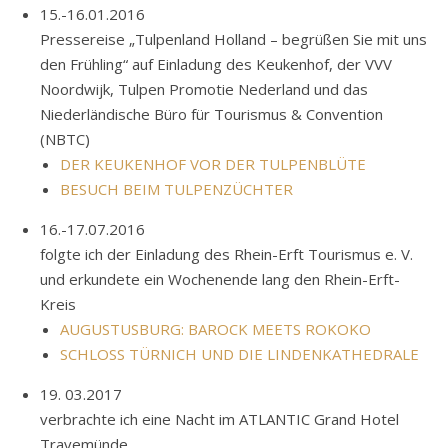
15.-16.01.2016
Pressereise „Tulpenland Holland – begrüßen Sie mit uns
den Frühling“ auf Einladung des Keukenhof, der VVV
Noordwijk, Tulpen Promotie Nederland und das
Niederländische Büro für Tourismus & Convention
(NBTC)
DER KEUKENHOF VOR DER TULPENBLÜTE
BESUCH BEIM TULPENZÜCHTER
16.-17.07.2016
folgte ich der Einladung des Rhein-Erft Tourismus e. V.
und erkundete ein Wochenende lang den Rhein-Erft-
Kreis
AUGUSTUSBURG: BAROCK MEETS ROKOKO
SCHLOSS TÜRNICH UND DIE LINDENKATHEDRALE
19. 03.2017
verbrachte ich eine Nacht im ATLANTIC Grand Hotel
Travemünde