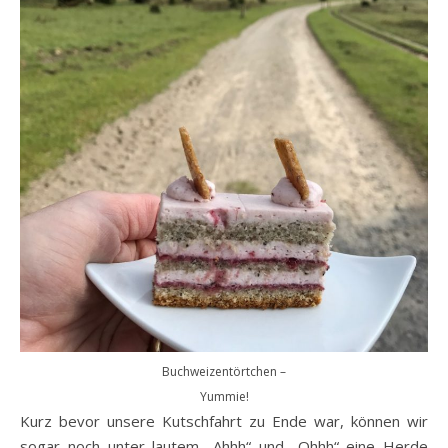
Buchweizentörtchen –
Yummie!
Kurz bevor unsere Kutschfahrt zu Ende war, können wir
sogar noch unter lautem „Ahhh“ und „Ohhh“ eine Herde