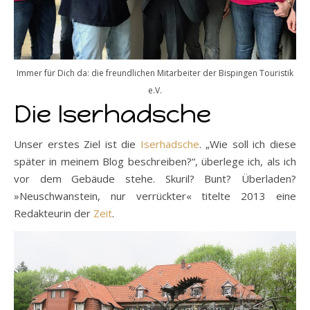
Immer für Dich da: die freundlichen Mitarbeiter der Bispingen Touristik
e.V.
Die Iserhadsche
Unser erstes Ziel ist die
Iserhadsche
. „Wie soll ich diese
später in meinem Blog beschreiben?“, überlege ich, als ich
vor dem Gebäude stehe. Skuril? Bunt? Überladen?
»Neuschwanstein, nur verrückter« titelte 2013 eine
Redakteurin der
Zeit
.