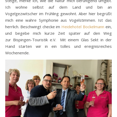
steige, merke ich, wie die Natur mich beruhigend umgibt.
Ich wohne selbst auf dem Land und bin an
Vogelgezwitscher im Frühling gewohnt. Aber hier begrüßt
mich eine wahre Symphonie aus Vogelstimmen. Ist das
herrlich. Beschwingt checke im
Heidehotel Bockelmann
ein,
und begebe mich kurze Zeit später auf den Weg
zur Bispingen-Touristik e.V. Mit einem Glas Sekt in der
Hand starten wir in ein tolles und ereignisreiches
Wochenende.