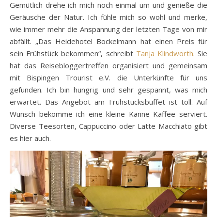
Gemütlich drehe ich mich noch einmal um und genieße die
Geräusche der Natur. Ich fühle mich so wohl und merke,
wie immer mehr die Anspannung der letzten Tage von mir
abfällt. „Das Heidehotel Bockelmann hat einen Preis für
sein Frühstück bekommen“, schreibt
Tanja Klindworth
. Sie
hat das Reisebloggertreffen organisiert und gemeinsam
mit Bispingen Trourist e.V. die Unterkünfte für uns
gefunden. Ich bin hungrig und sehr gespannt, was mich
erwartet. Das Angebot am Frühstücksbuffet ist toll. Auf
Wunsch bekomme ich eine kleine Kanne Kaffee serviert.
Diverse Teesorten, Cappuccino oder Latte Macchiato gibt
es hier auch.