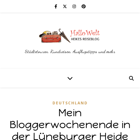
Städtetouren, Rundreisen, Ausflugstipps und mehr
DEUTSCHLAND
Mein
Bloggerwochenende in
der Lüneburger Heide