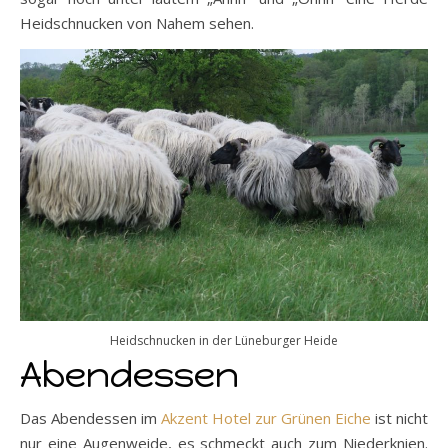
Heidschnucken von Nahem sehen.
Heidschnucken in der Lüneburger Heide
Abendessen
Das Abendessen im
Akzent Hotel zur Grünen Eiche
ist nicht
nur eine Augenweide, es schmeckt auch zum Niederknien.