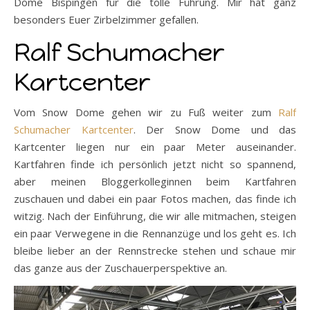
Dome Bispingen für die tolle Führung. Mir hat ganz
besonders Euer Zirbelzimmer gefallen.
Ralf Schumacher
Kartcenter
Vom Snow Dome gehen wir zu Fuß weiter zum
Ralf
Schumacher Kartcenter
. Der Snow Dome und das
Kartcenter liegen nur ein paar Meter auseinander.
Kartfahren finde ich persönlich jetzt nicht so spannend,
aber meinen Bloggerkolleginnen beim Kartfahren
zuschauen und dabei ein paar Fotos machen, das finde ich
witzig. Nach der Einführung, die wir alle mitmachen, steigen
ein paar Verwegene in die Rennanzüge und los geht es. Ich
bleibe lieber an der Rennstrecke stehen und schaue mir
das ganze aus der Zuschauerperspektive an.