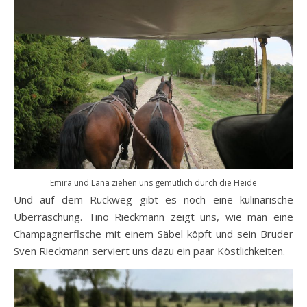
Emira und Lana ziehen uns gemütlich durch die Heide
Und auf dem Rückweg gibt es noch eine kulinarische
Überraschung. Tino Rieckmann zeigt uns, wie man eine
Champagnerflsche mit einem Säbel köpft und sein Bruder
Sven Rieckmann serviert uns dazu ein paar Köstlichkeiten.