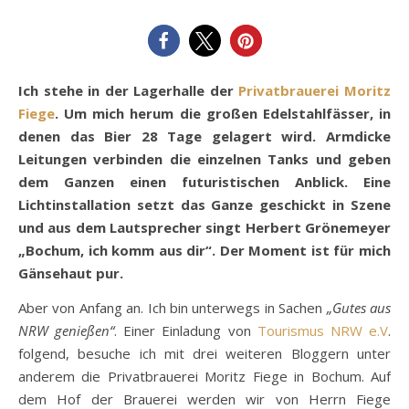
Ich stehe in der Lagerhalle der
Privatbrauerei Moritz
Fiege
. Um mich herum die großen Edelstahlfässer, in
denen das Bier 28 Tage gelagert wird. Armdicke
Leitungen verbinden die einzelnen Tanks und geben
dem Ganzen einen futuristischen Anblick. Eine
Lichtinstallation setzt das Ganze geschickt in Szene
und aus dem Lautsprecher singt Herbert Grönemeyer
„Bochum, ich komm aus dir“. Der Moment ist für mich
Gänsehaut pur.
Aber von Anfang an. Ich bin unterwegs in Sachen
„Gutes aus
NRW genießen“
. Einer Einladung von
Tourismus NRW e.V
.
folgend, besuche ich mit drei weiteren Bloggern unter
anderem die Privatbrauerei Moritz Fiege in Bochum. Auf
dem Hof der Brauerei werden wir von Herrn Fiege