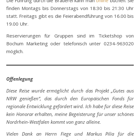
Die Führung durch die Brauerei kann man
online
buchen. Sie
finden Montags bis Donnerstags von 18:30 bis 21:30 Uhr
statt. Freitags gibt es die Feierabendführung von 16.00 bis
19.00 Uhr.
Reservierungen für Gruppen sind im Ticketshop von
Bochum Marketing oder telefonisch unter 0234-963020
möglich.
Offenlegung
Diese Reise wurde ermöglicht durch das Projekt „Gutes aus
NRW genießen“, das durch den Europäischen Fonds für
regionale Entwicklung gefördert wird. Ich habe für diese Reise
kein Honorar erhalten, meine Begeisterung für unser schönes
Nordrhein-Westfalen kommt von ganz alleine.
Vielen Dank an Herrn Fiege und Markus Pilia für die