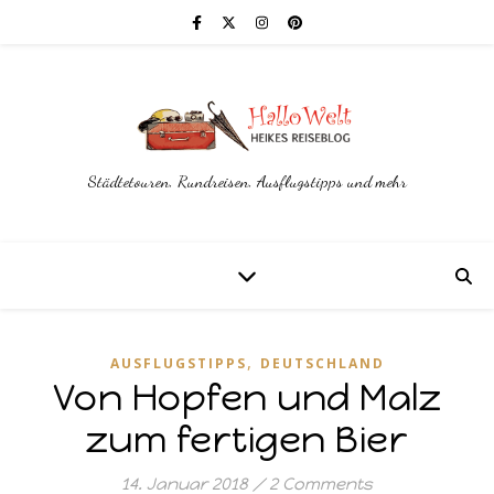
Städtetouren, Rundreisen, Ausflugstipps und mehr
,
AUSFLUGSTIPPS
DEUTSCHLAND
Von Hopfen und Malz
zum fertigen Bier
14. Januar 2018
/
2 Comments