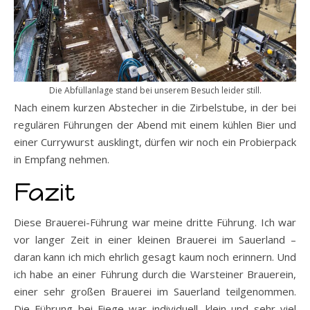
Die Abfüllanlage stand bei unserem Besuch leider still.
Nach einem kurzen Abstecher in die Zirbelstube, in der bei
regulären Führungen der Abend mit einem kühlen Bier und
einer Currywurst ausklingt, dürfen wir noch ein Probierpack
in Empfang nehmen.
Fazit
Diese Brauerei-Führung war meine dritte Führung. Ich war
vor langer Zeit in einer kleinen Brauerei im Sauerland –
daran kann ich mich ehrlich gesagt kaum noch erinnern. Und
ich habe an einer Führung durch die Warsteiner Brauerein,
einer sehr großen Brauerei im Sauerland teilgenommen.
Die Führung bei Fiege war individuell, klein und sehr viel