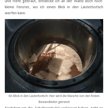
und Hefe gebraut, entdecke ich an der Wand doch noch
kleine Fenster, wo ich einen Blick in den Läuterbottich
werfen kann.
Ein Blick in den Läuterbottich: Hier wird die Maische von den festen
Bestandteilen getrennt
Nachdem wir die „Schaltzentrale“ verlassen haben, geht es