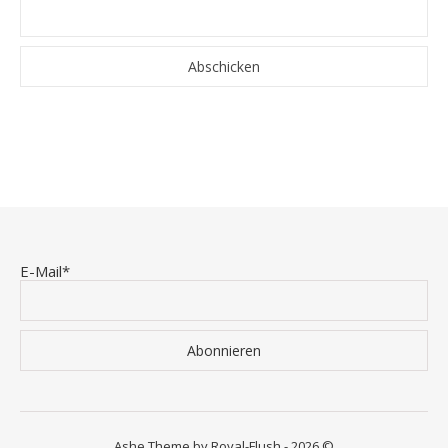
E-Mail*
Ashe Theme by Royal-Flush - 2026 ©