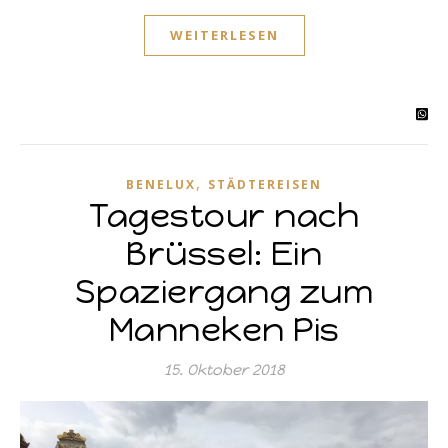
WEITERLESEN
,
BENELUX
STÄDTEREISEN
Tagestour nach
Brüssel: Ein
Spaziergang zum
Manneken Pis
15. Oktober 2018