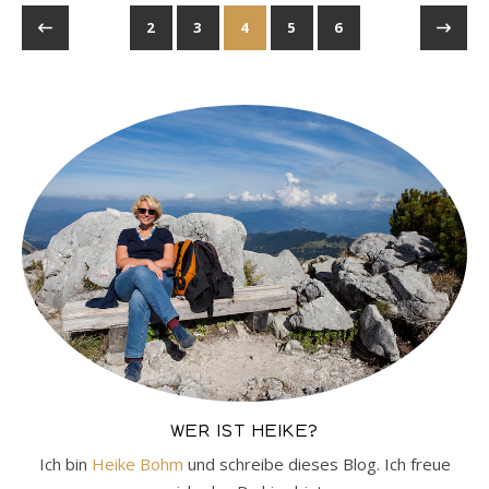
2
3
4
5
6
WER IST HEIKE?
Ich bin
Heike Bohm
und schreibe dieses Blog. Ich freue