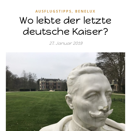
,
AUSFLUGSTIPPS
BENELUX
Wo lebte der letzte
deutsche Kaiser?
27. Januar 2019