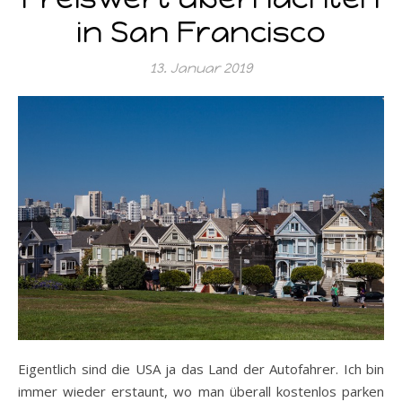
in San Francisco
13. Januar 2019
Eigentlich sind die USA ja das Land der Autofahrer. Ich bin
immer wieder erstaunt, wo man überall kostenlos parken