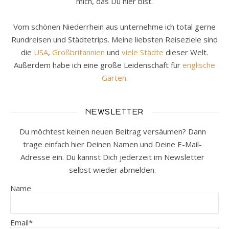
mich, das Du hier bist.
Vom schönen Niederrhein aus unternehme ich total gerne
Rundreisen und Städtetrips. Meine liebsten Reiseziele sind
die
USA
,
Großbritannien
und
viele Städte
dieser Welt.
Außerdem habe ich eine große Leidenschaft für
englische
Gärten
.
NEWSLETTER
Du möchtest keinen neuen Beitrag versäumen? Dann
trage einfach hier Deinen Namen und Deine E-Mail-
Adresse ein. Du kannst Dich jederzeit im Newsletter
selbst wieder abmelden.
Name
Email*