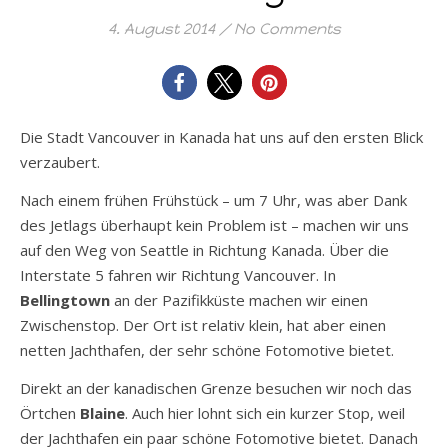
4. August 2014
/
No Comments
Die Stadt Vancouver in Kanada hat uns auf den ersten Blick
verzaubert.
Nach einem frühen Frühstück – um 7 Uhr, was aber Dank
des Jetlags überhaupt kein Problem ist – machen wir uns
auf den Weg von Seattle in Richtung Kanada. Über die
Interstate 5 fahren wir Richtung Vancouver. In
Bellingtown
an der Pazifikküste machen wir einen
Zwischenstop. Der Ort ist relativ klein, hat aber einen
netten Jachthafen, der sehr schöne Fotomotive bietet.
Direkt an der kanadischen Grenze besuchen wir noch das
Örtchen
Blaine
. Auch hier lohnt sich ein kurzer Stop, weil
der Jachthafen ein paar schöne Fotomotive bietet. Danach