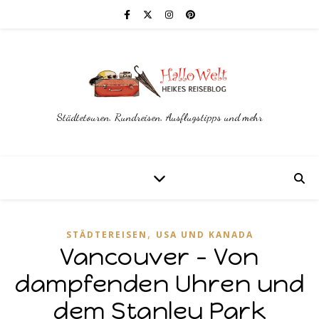
Städtetouren, Rundreisen, Ausflugstipps und mehr
,
STÄDTEREISEN
USA UND KANADA
Vancouver – Von
dampfenden Uhren und
dem Stanley Park