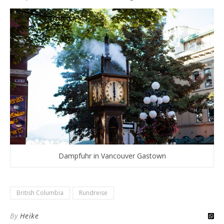
Dampfuhr in Vancouver Gastown
British Columbia
Rundreise
By
Heike