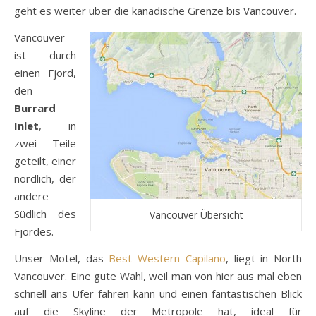
geht es weiter über die kanadische Grenze bis Vancouver.
Vancouver
ist durch
einen Fjord,
den
Burrard
Inlet
, in
zwei Teile
geteilt, einer
nördlich, der
andere
Südlich des
Vancouver Übersicht
Fjordes.
Unser Motel, das
Best Western Capilano
, liegt in North
Vancouver. Eine gute Wahl, weil man von hier aus mal eben
schnell ans Ufer fahren kann und einen fantastischen Blick
auf die Skyline der Metropole hat, ideal für