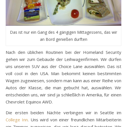
Das ist nur ein Gang des 4 gängigen Mittagessens, das wir
an Bord genießen durften
Nach den üblichen Routinen bei der Homeland Security
gehen wir zum Gebäude der Leihwagenfirmen. Wir dürfen
uns unseren SUV aus der Choice Lane auswählen. Das ist
voll cool in den USA. Man bekommt keinen bestimmten
Wagen zugewiesen, sondern man kann aus einer Reihe von
Autos der Klasse, die man gebucht hat, auswählen. Wir
entscheiden uns, wir sind ja schließlich in Amerika, für einen
Chevrolet Equinox AWD.
Die ersten beiden Nächte verbingen wir in Seattle im
College Inn
. Uns wird von einer freundlichen Mitarbeiterin
ein Zimmer zugewisen, das wir kurz darauf betreten. Wir