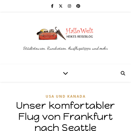
Städtetouren, Rundreisen, Ausflugstipps und mehr
USA UND KANADA
Unser komfortabler
Flug von Frankfurt
nach Seattle