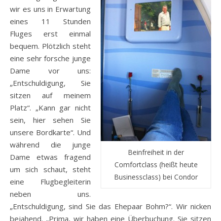
wir es uns in Erwartung
eines 11 Stunden
Fluges erst einmal
bequem. Plötzlich steht
eine sehr forsche junge
Dame vor uns:
„Entschuldigung, Sie
sitzen auf meinem
Platz“. „Kann gar nicht
sein, hier sehen Sie
unsere Bordkarte“. Und
während die junge
Beinfreiheit in der
Dame etwas fragend
Comfortclass (heißt heute
um sich schaut, steht
Businessclass) bei Condor
eine Flugbegleiterin
neben uns.
„Entschuldigung, sind Sie das Ehepaar Bohm?“. Wir nicken
bejahend. „Prima, wir haben eine Überbuchung. Sie sitzen