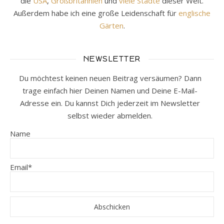
die
USA
,
Großbritannien
und
viele Städte
dieser Welt.
Außerdem habe ich eine große Leidenschaft für
englische
Gärten
.
NEWSLETTER
Du möchtest keinen neuen Beitrag versäumen? Dann
trage einfach hier Deinen Namen und Deine E-Mail-
Adresse ein. Du kannst Dich jederzeit im Newsletter
selbst wieder abmelden.
Name
Email*