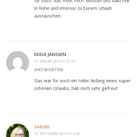
für Euch, das freut mich. Müssen uns bald mal
in Ruhe und intensiv zu Eurem Urlaub
austauschen.
EDDA JANSSEN
13. JANUAR 2015 AT 20:24
ANTWORTEN
Das war für euch ein toller Anfang eines super
schönen Urlaubs, hab mich sehr gefreut
SABINE
10. SEPTEMBER 2015 AT 4:49