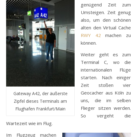
genügend Zeit zum
Umsteigen. Zeit genug
also, um den schönen
alten den Virtual Cache
RWY 42
machen zu
können.
Weiter geht es zum
Terminal C, wo die
internationalen Flüge
starten. Nach einiger
Zeit stoßen vier
Geocacher aus Köln zu
Gateway A42, der äußerste
uns, die im selben
Zipfel dieses Terminals am
Flieger sitzen werden.
Flughafen Frankfurt/Main
So vergeht die
Wartezeit wie im Flug.
Im Flugzeug machen