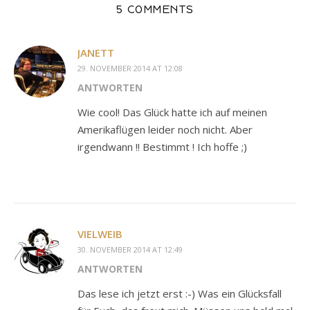
5 COMMENTS
JANETT
29. NOVEMBER 2014 AT 12:08
ANTWORTEN
Wie cool! Das Glück hatte ich auf meinen
Amerikaflügen leider noch nicht. Aber
irgendwann !! Bestimmt ! Ich hoffe ;)
VIELWEIB
30. NOVEMBER 2014 AT 12:49
ANTWORTEN
Das lese ich jetzt erst :-) Was ein Glücksfall