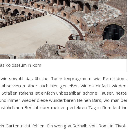
as Kolosseum in Rom
 wir sowohl das übliche Touristenprogramm wie Petersdom,
bsolvieren. Aber auch hier genießen wir es einfach wieder,
 Straßen Italiens ist einfach unbezahlbar: schöne Häuser, nette
 Und immer wieder diese wunderbaren kleinen Bars, wo man bei
usführlichen Bericht über meinen perfekten Tag in Rom lest ihr
ein Garten nicht fehlen. Ein wenig außerhalb von Rom, in Tivoli,