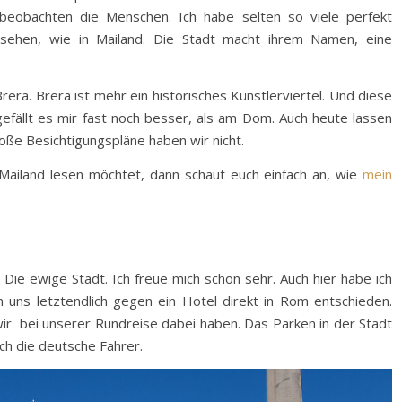
 beobachten die Menschen. Ich habe selten so viele perfekt
sehen, wie in Mailand. Die Stadt macht ihrem Namen, eine
era. Brera ist mehr ein historisches Künstlerviertel. Und diese
efällt es mir fast noch besser, als am Dom. Auch heute lassen
roße Besichtigungspläne haben wir nicht.
Mailand lesen möchtet, dann schaut euch einfach an, wie
mein
ie ewige Stadt. Ich freue mich schon sehr. Auch hier habe ich
 uns letztendlich gegen ein Hotel direkt in Rom entschieden.
r bei unserer Rundreise dabei haben. Das Parken in der Stadt
ach die deutsche Fahrer.