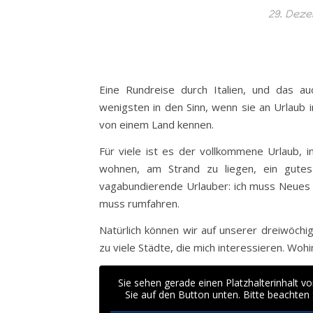
29. Dez
Eine Rundreise durch Italien, und das
wenigsten in den Sinn, wenn sie an Urlaub i
von einem Land kennen.
Für viele ist es der vollkommene Urlaub, 
wohnen, am Strand zu liegen, ein gutes
vagabundierende Urlauber: ich muss Neues s
muss rumfahren.
Natürlich können wir auf unserer dreiwöchig
zu viele Städte, die mich interessieren. Wohi
Sie sehen gerade einen Platzhalterinhalt v
Sie auf den Button unten. Bitte beachten