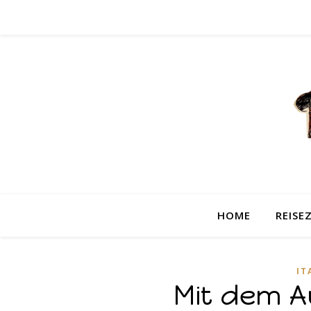
HOME
REISEZ
IT
Mit dem A