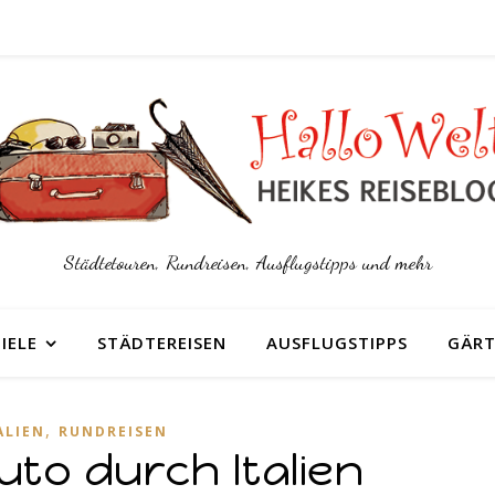
Städtetouren, Rundreisen, Ausflugstipps und mehr
IELE
STÄDTEREISEN
AUSFLUGSTIPPS
GÄRT
,
ALIEN
RUNDREISEN
uto durch Italien