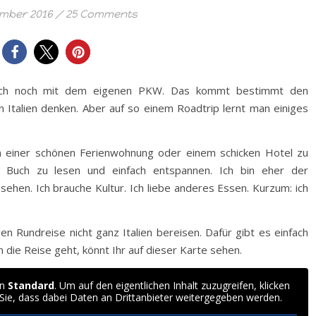
ember 2016
/
25 Comments
 auch noch mit dem eigenen PKW. Das kommt bestimmt den
n Italien denken. Aber auf so einem Roadtrip lernt man einiges
in einer schönen Ferienwohnung oder einem schicken Hotel zu
 Buch zu lesen und einfach entspannen. Ich bin eher der
ehen. Ich brauche Kultur. Ich liebe anderes Essen. Kurzum: ich
en Rundreise nicht ganz Italien bereisen. Dafür gibt es einfach
n die Reise geht, könnt Ihr auf dieser Karte sehen.
on
Standard
. Um auf den eigentlichen Inhalt zuzugreifen, klicken
 Sie, dass dabei Daten an Drittanbieter weitergegeben werden.