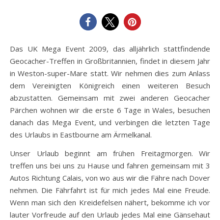
Das UK Mega Event 2009, das alljährlich stattfindende
Geocacher-Treffen in Großbritannien, findet in diesem Jahr
in Weston-super-Mare statt. Wir nehmen dies zum Anlass
dem Vereinigten Königreich einen weiteren Besuch
abzustatten. Gemeinsam mit zwei anderen Geocacher
Pärchen wohnen wir die erste 6 Tage in Wales, besuchen
danach das Mega Event, und verbingen die letzten Tage
des Urlaubs in Eastbourne am Ärmelkanal.
Unser Urlaub beginnt am frühen Freitagmorgen. Wir
treffen uns bei uns zu Hause und fahren gemeinsam mit 3
Autos Richtung Calais, von wo aus wir die Fähre nach Dover
nehmen. Die Fährfahrt ist für mich jedes Mal eine Freude.
Wenn man sich den Kreidefelsen nähert, bekomme ich vor
lauter Vorfreude auf den Urlaub jedes Mal eine Gänsehaut