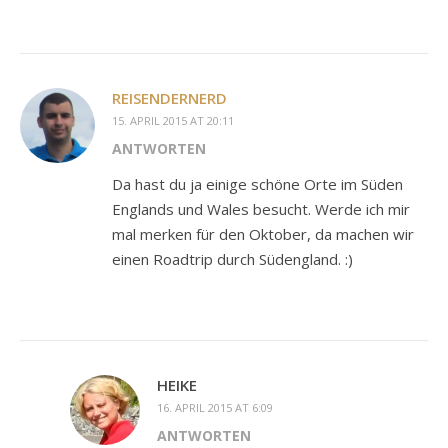
REISENDERNERD
15. APRIL 2015 AT 20:11
ANTWORTEN
Da hast du ja einige schöne Orte im Süden
Englands und Wales besucht. Werde ich mir
mal merken für den Oktober, da machen wir
einen Roadtrip durch Südengland. :)
HEIKE
16. APRIL 2015 AT 6:09
ANTWORTEN