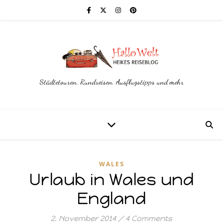
Städtetouren, Rundreisen, Ausflugstipps und mehr
WALES
Urlaub in Wales und
England
2. November 2014
/
4 Comments