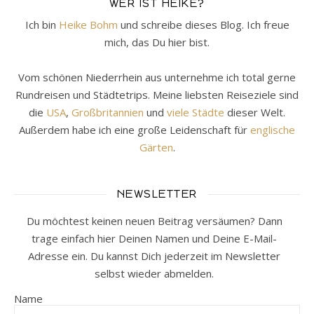
WER IST HEIKE?
Ich bin
Heike Bohm
und schreibe dieses Blog. Ich freue
mich, das Du hier bist.
Vom schönen Niederrhein aus unternehme ich total gerne
Rundreisen und Städtetrips. Meine liebsten Reiseziele sind
die
USA
,
Großbritannien
und
viele Städte
dieser Welt.
Außerdem habe ich eine große Leidenschaft für
englische
Gärten
.
NEWSLETTER
Du möchtest keinen neuen Beitrag versäumen? Dann
trage einfach hier Deinen Namen und Deine E-Mail-
Adresse ein. Du kannst Dich jederzeit im Newsletter
selbst wieder abmelden.
Name