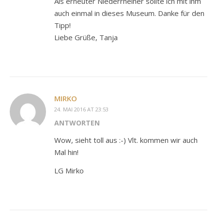
Als erneuter Niederrheiner sollte ich mit ihm
auch einmal in dieses Museum. Danke für den
Tipp!
Liebe Grüße, Tanja
MIRKO
24. MAI 2016 AT 23:53
ANTWORTEN
Wow, sieht toll aus :-) Vlt. kommen wir auch
Mal hin!
LG Mirko