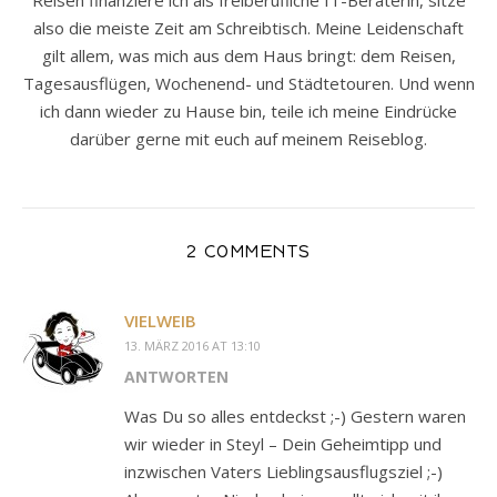
Reisen finanziere ich als freiberufliche IT-Beraterin, sitze
also die meiste Zeit am Schreibtisch. Meine Leidenschaft
gilt allem, was mich aus dem Haus bringt: dem Reisen,
Tagesausflügen, Wochenend- und Städtetouren. Und wenn
ich dann wieder zu Hause bin, teile ich meine Eindrücke
darüber gerne mit euch auf meinem Reiseblog.
2 COMMENTS
VIELWEIB
13. MÄRZ 2016 AT 13:10
ANTWORTEN
Was Du so alles entdeckst ;-) Gestern waren
wir wieder in Steyl – Dein Geheimtipp und
inzwischen Vaters Lieblingsausflugsziel ;-)