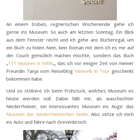
An einem trüben, regnerischen Wochenende gehe ich
gerne ins Museum. So auch am letzten Sonntag. Ein Blick
aus dem Fenster reicht und ich gehe ans Bücheregal, um
ein Buch zu holen. Nein, kein Roman mit dem ich es mir auf
der Couch gemütlich machen möchte, sondern das Buch
„
111 Museen in NRW
„, das ich vor einiger Zeit von meiner
Freundin Tanja vom Reiseblog
Vielweib in Tour
geschenkt
bekommen habe.
Und so stöbere ich beim Frühstück, welches Museum es
heute werden soll. Dabei fällt mir, als waschechter
Niederrheiner, ein interessantes Museum ins Auge: das
Museum der niederrheinischen Seele
. Also setze ich mich
ins Auto und fahre nach Grevenbroich.