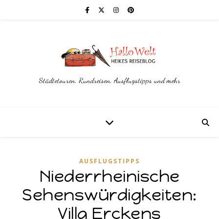
Städtetouren, Rundreisen, Ausflugstipps und mehr
AUSFLUGSTIPPS
Niederrheinische
Sehenswürdigkeiten:
Villa Erckens