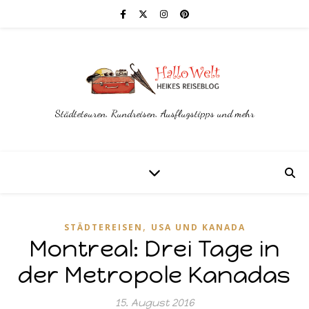
Städtetouren, Rundreisen, Ausflugstipps und mehr
,
STÄDTEREISEN
USA UND KANADA
Montreal: Drei Tage in
der Metropole Kanadas
15. August 2016