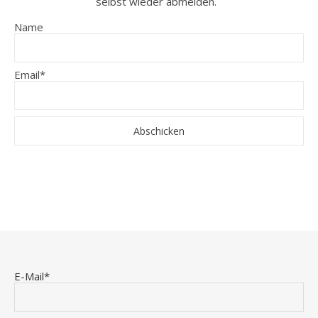
selbst wieder abmelden.
Name
Email*
E-Mail*